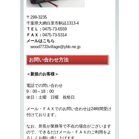
〒299-3235
千葉県大網白里市駒込1313-4
ＴＥＬ：
0475-73-6559
ＦＡＸ：
0475-73-5314
メールはこちら
wood7733village@ybb.ne.jp
お問い合わせ方法
＜新規のお客様＞
電話での問い合わせ
9：00～18：00
休日：土曜 日曜 祝祭日
メール・ＦＡＸでのお問い合わせは24時間受け
付けております。
なお、所長が業務等で不在の場合がございます
ので、できるだけメール・ＦＡＸのご利用をよ
ろしくお願い申し上げます。