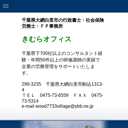
千葉県大網白里市の行政書士・社会保険
労務士・ＦＰ事務所
きむらオフィス
千葉県下700社以上のコンサルタント経
験・年間50件以上の研修講師の実績で
企業の労務管理をサポートいたしま
す。
299-3235
千葉県大網白里市駒込
1313-
4
ＴＥＬ
0475-73-6559
ＦＡＸ
0475-
73-5314
e-mail wood7733village@ybb.ne.jp