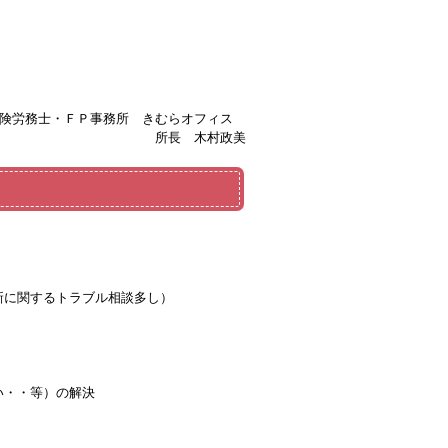
保険労務士・ＦＰ事務所 きむらオフィス
所長 木村政美
新に関するトラブル相談多し）
い・・等）の解決