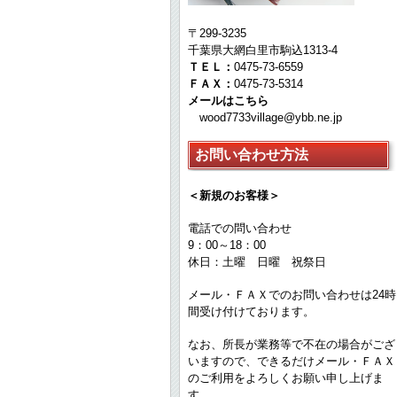
〒299-3235
千葉県大網白里市駒込1313-4
ＴＥＬ：
0475-73-6559
ＦＡＸ：
0475-73-5314
メールはこちら
wood7733village@ybb.ne.jp
お問い合わせ方法
＜新規のお客様＞
電話での問い合わせ
9：00～18：00
休日：土曜 日曜 祝祭日
メール・ＦＡＸでのお問い合わせは24時
間受け付けております。
なお、所長が業務等で不在の場合がござ
いますので、できるだけメール・ＦＡＸ
のご利用をよろしくお願い申し上げま
す。