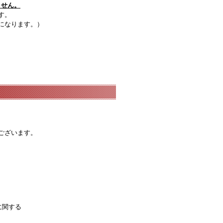
ません。
す。
になります。）
ございます。
に関する