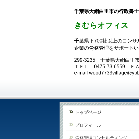
千葉県大網白里市の行政書士
きむらオフィス
千葉県下700社以上のコン
企業の労務管理をサポート
299-3235
千葉県大網白里
ＴＥＬ
0475-73-6559
Ｆ
e-mail wood7733village@ybb
トップページ
プロフィール
労務管理コンサルティング