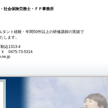
・社会保険労務士・ＦＰ事務所
サルタント経験・年間50件以上の研修講師の実績で
いたします。
市駒込
1313-4
ＡＸ
0475-73-5314
.ne.jp