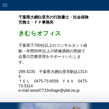
千葉県大網白里市の行政書士・社会保険
労務士・ＦＰ事務所
きむらオフィス
千葉県下700社以上のコンサルタント経
験・年間50件以上の研修講師の実績で
企業の労務管理をサポートいたしま
す。
299-3235
千葉県大網白里市駒込
1313-
4
ＴＥＬ
0475-73-6559
ＦＡＸ
0475-
73-5314
e-mail wood7733village@ybb.ne.jp