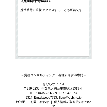
＜顧問契約のお客様＞
携帯番号に直接アクセスすることも可能です。
～労務コンサルティング・各種研修講師専門～
きむらオフィス
〒299-3235 千葉県大網白里市駒込1313-4
TEL：0475-73-6559 FAX:0475-73-
5314 Email:wood7733village@ybb.ne.jp
HOME ｜ お問い合わせ ｜ 個人情報の取り扱いについ
て