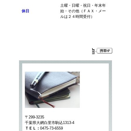
土曜・日曜・祝日・年末年
休日
始・その他（ＦＡＸ・メー
ルは２４時間受付）
〒299-3235
千葉県大網白里市駒込1313-4
ＴＥＬ：
0475-73-6559