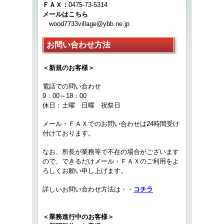
ＦＡＸ：
0475-73-5314
メールはこちら
wood7733village@ybb.ne.jp
お問い合わせ方法
＜新規のお客様＞
電話での問い合わせ
9：00～18：00
休日：土曜 日曜 祝祭日
メール・ＦＡＸでのお問い合わせは24時間受け
付けております。
なお、所長が業務等で不在の場合がございます
ので、できるだけメール・ＦＡＸのご利用をよ
ろしくお願い申し上げます。
詳しいお問い合わせ方法は・・
コチラ
＜業務進行中のお客様＞