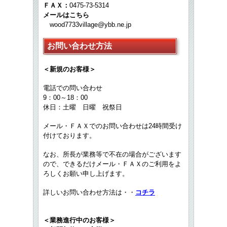
ＦＡＸ：
0475-73-5314
メールはこちら
wood7733village@ybb.ne.jp
お問い合わせ方法
＜新規のお客様＞
電話での問い合わせ
9：00～18：00
休日：土曜 日曜 祝祭日
メール・ＦＡＸでのお問い合わせは24時間受け
付けております。
なお、所長が業務等で不在の場合がございます
ので、できるだけメール・ＦＡＸのご利用をよ
ろしくお願い申し上げます。
詳しいお問い合わせ方法は・・
コチラ
＜業務進行中のお客様＞