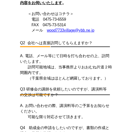
内容をお伺いいたします
。
＜お問い合わせはコチラ＞
電話 0475-73-6559
FAX 0475-73-5314
メール
wood7733village@ybb.ne.jp
Q2 会社へは直接訪問してもらえますか？
A. 電話、メール等にて日時を打ち合わせの上、訪問
いたします。
訪問可能地域は、当事務所よりおおむね片道２時
間圏内です。
（千葉県全域はほとんど網羅しております。）
Q3 研修会の講師を依頼したいのですが、講演料等
の交渉は可能ですか？
A. お問い合わせの際、講演料等のご予算をお知らせ
ください。
可能な限り対応させて頂きます。
Q4 助成金の申請をしたいのですが、書類の作成と