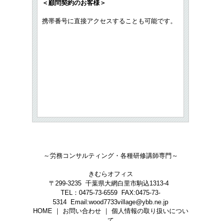
＜顧問契約のお客様＞
携帯番号に直接アクセスすることも可能です。
～労務コンサルティング・各種研修講師専門～
きむらオフィス
〒299-3235 千葉県大網白里市駒込1313-4
TEL：0475-73-6559 FAX:0475-73-
5314 Email:wood7733village@ybb.ne.jp
HOME ｜ お問い合わせ ｜ 個人情報の取り扱いについ
て