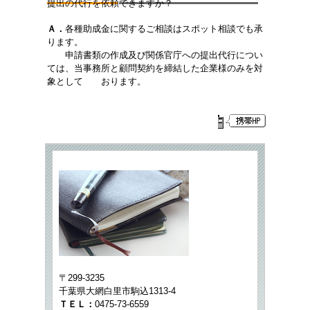
提出の代行を依頼できますか？
Ａ．
各種助成金に関するご相談はスポット相談でも承
ります。
申請書類の作成
及び関係官庁への提出代行につい
ては、
当事務所と顧問契約を締結した企業様のみを対
象として おります。
〒299-3235
千葉県大網白里市駒込1313-4
ＴＥＬ：
0475-73-6559