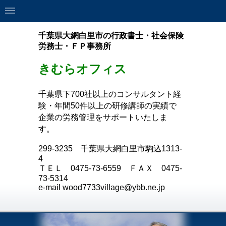
千葉県大網白里市の行政書士・社会保険
労務士・ＦＰ事務所
きむらオフィス
千葉県下700社以上のコンサルタント経
験・年間50件以上の研修講師の実績で
企業の労務管理をサポートいたしま
す。
299-3235
千葉県大網白里市駒込
1313-
4
ＴＥＬ
0475-73-6559
ＦＡＸ
0475-
73-5314
e-mail wood7733village@ybb.ne.jp