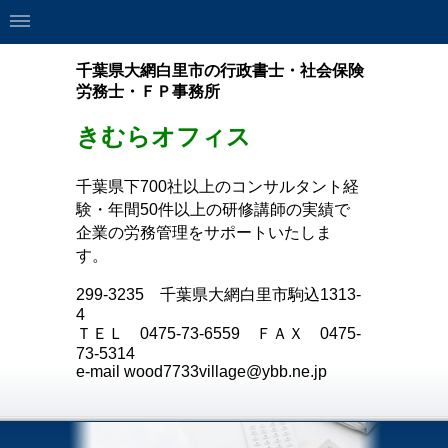
千葉県大網白里市の行政書士・社会保険
労務士・ＦＰ事務所
きむらオフィス
千葉県下700社以上のコンサルタント経
験・年間50件以上の研修講師の実績で
企業の労務管理をサポートいたしま
す。
299-3235
千葉県大網白里市駒込
1313-
4
ＴＥＬ
0475-73-6559
ＦＡＸ
0475-
73-5314
e-mail wood7733village@ybb.ne.jp