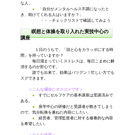
な人」
●
「自分がメンタルヘルス不調になったと
き、助けてくれる人はいますか？」
・・・チェックリストで確認してみよう
瞑想と体操を取り入れた実技中心の
講座
１日のうちで、「頭と心をカラッポにする時
間」を持っていますか？
毎日溜まっていくストレスは、毎日こまめに解
消するのが肝心です。
誰でも出来て、効果はバツグン！忙しい方でも
スグできます。
＜こんな場合にオススメです＞
●
すでにセルフケアの基本講座は受講済みで
ある。
●
座学中心の研修だと受講者が飽きてしまう
ので、気分転換を兼ねた内容にしたい。
●
経営者、管理監督者に対する修養的な内容
を希望したい。
＜おもな内容＞