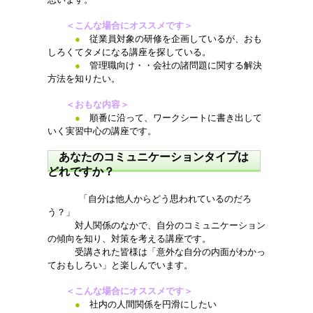
＜こんな場合にオススメです＞
●
従業員対象の研修を企画しているが、おも
しろくてタメになる講座を探している。
●
管理職向け・・会社の諸問題に関する解決
方法を知りたい。
＜おもな内容＞
●
順番に沿って、ワークシートに書き出して
いく実習中心の講座です。
あなたのコミュニケーションタイプは
どれですか？
「自分は他人からどう思われているのだろ
う？」
対人関係のなかで、自分のコミュニケーション
の傾向を知り、対策を考える講座です。
受講された皆様は「意外な自分の内面がわかっ
ておもしろい」と楽しんでいます。
＜こんな場合にオススメです＞
●
社内の人間関係を円滑にしたい