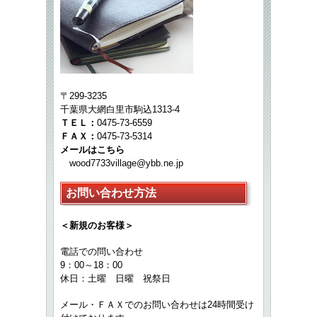
〒299-3235
千葉県大網白里市駒込1313-4
ＴＥＬ：
0475-73-6559
ＦＡＸ：
0475-73-5314
メールはこちら
wood7733village@ybb.ne.jp
お問い合わせ方法
＜新規のお客様＞
電話での問い合わせ
9：00～18：00
休日：土曜 日曜 祝祭日
メール・ＦＡＸでのお問い合わせは24時間受け