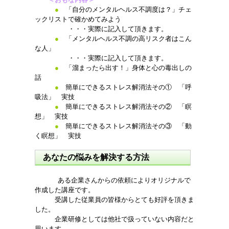
●
「自分のメンタルヘルス不調度は？」チェ
ックリストで確かめてみよう
・・・実際に記入して頂きます。
●
「メンタルヘルス不調の高リスク者はこん
な人」
・・・実際に記入して頂きます。
●
「溜まったら出す！」身体と心の毒出しの
話
●
簡単にできるストレス解消法その① 「呼
吸法」 実技
●
簡単にできるストレス解消法その② 「瞑
想」 実技
●
簡単にできるストレス解消法その③ 「動
く瞑想」 実技
あなたの悩みを解決する方法
ある企業さんからの依頼によりオリジナルで
作成した講座です。
受講した従業員の皆様からとても好評を頂きま
した。
企業研修としては他社で扱っていない内容だと
思います。