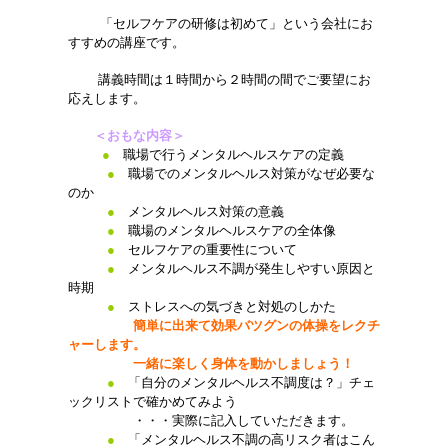
「セルフケアの研修は初めて」という会社にお
すすめの講座です。
講義時間は１時間から２時間の間でご要望にお
応えします。
＜おもな内容＞
●
職場で行うメンタルヘルスケアの定義
●
職場でのメンタルヘルス対策がなぜ必要な
のか
●
メンタルヘルス対策の意義
●
職場のメンタルヘルスケアの全体像
●
セルフケアの重要性について
●
メンタルヘルス不調が発生しやすい原因と
時期
●
ストレスへの気づきと対処のしかた
簡単に出来て効果バツグンの体操をレクチ
ャーします。
一緒に楽しく身体を動かしましょう！
●
「自分のメンタルヘルス不調度は？」チェ
ックリストで確かめてみよう
・・・実際に記入していただきます。
●
「メンタルヘルス不調の高リスク者はこん