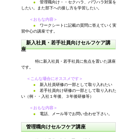
●
管理職向け・・セクハラ、パワハラ対策を
したい。また部下への接し方を学習したい。
＜おもな内容＞
●
ワークシートに記載の質問に答えていく実
習中心の講座です。
新入社員・若手社員向けセルフケア講
座
特に新入社員・若手社員に焦点を置いた講座
です。
＜こんな場合にオススメです＞
●
新入社員研修の一部として取り入れたい
●
若手社員向け研修の一部として取り入れた
い（例・・入社１年後、３年後研修等）
＜おもな内容＞
●
電話、メール等でお問い合わせ下さい。
管理職向けセルフケア講座